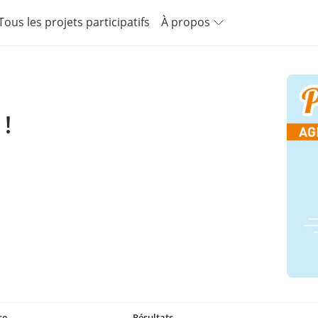
Tous les projets participatifs
À propos
 !
se
Résultats