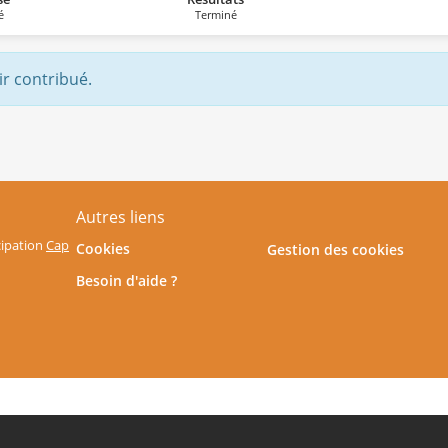
é
Terminé
ir contribué.
Autres liens
icipation
Cap
Cookies
Gestion des cookies
Besoin d'aide ?